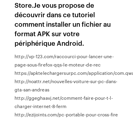
Store.Je vous propose de
découvrir dans ce tutoriel
comment installer un fichier au
format APK sur votre
périphérique Android.
http://vp-123.com/raccourci-pour-lancer-une-
page-sous-firefox-qqs-le-moteur-de-rec
https://apktelechargersurpc.com/application/com.qwa
http://noattr.net/nouvelles-voiture-sur-pc-dans-
gta-san-andreas
http://ggeghaavj.net/comment-faire-pour-t-l-
charger-internet-8-ferm
http://ezijoints.com/pc-portable-pour-cross-fire