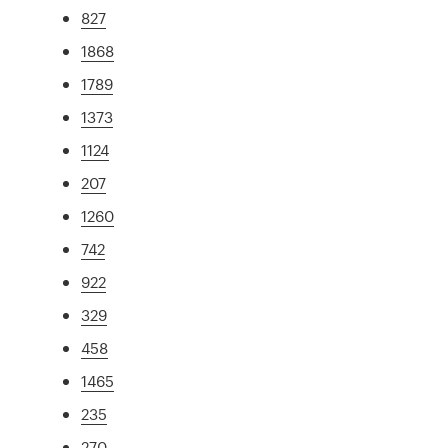
827
1868
1789
1373
1124
207
1260
742
922
329
458
1465
235
270