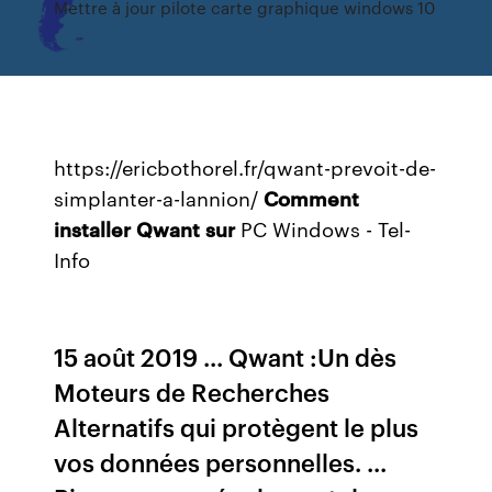
Mettre à jour pilote carte graphique windows 10
https://ericbothorel.fr/qwant-prevoit-de-
simplanter-a-lannion/
Comment
installer
Qwant
sur
PC Windows - Tel-
Info
15 août 2019 ... Qwant :Un dès
Moteurs de Recherches
Alternatifs qui protègent le plus
vos données personnelles. ...