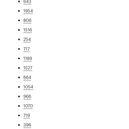
643
1954
806
1516
254
717
1189
1527
664
1054
966
1070
719
396