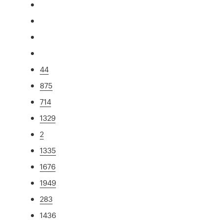
44
875
714
1329
2
1335
1676
1949
283
1436