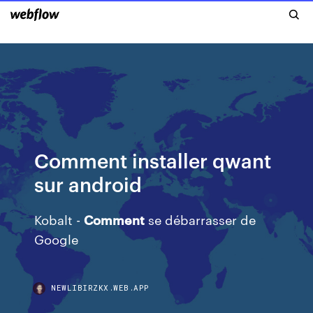
Comment installer qwant
sur android
Kobalt -
Comment
se débarrasser de
Google
NEWLIBIRZKX.WEB.APP