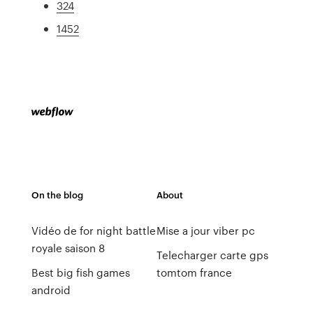
324
1452
On the blog
About
Vidéo de for night battle
Mise a jour viber pc
royale saison 8
Telecharger carte gps
Best big fish games
tomtom france
android